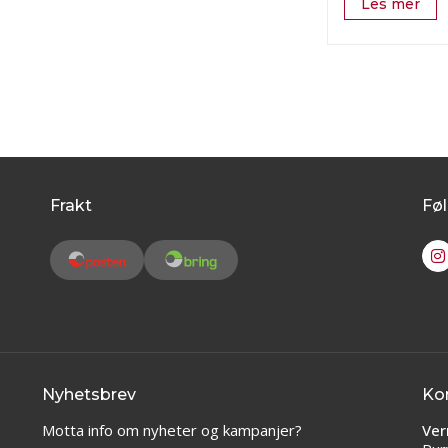
Les mer
Frakt
Føl
Nyhetsbrev
Ko
Motta info om nyheter og kampanjer?
Ver