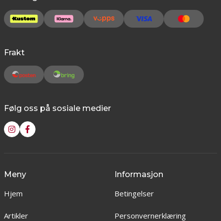
Frakt
Følg oss på sosiale medier
Meny
Informasjon
Hjem
Betingelser
Artikler
Personvernerklæring