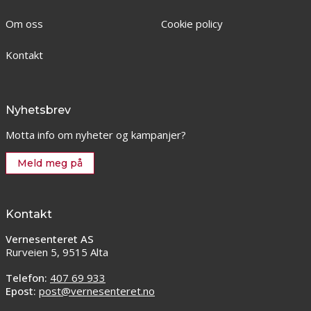
Om oss
Cookie policy
Kontakt
Nyhetsbrev
Motta info om nyheter og kampanjer?
Meld meg på
Kontakt
Vernesenteret AS
Rurveien 5, 9515 Alta
Telefon:
407 69 933
Epost:
post@vernesenteret.no