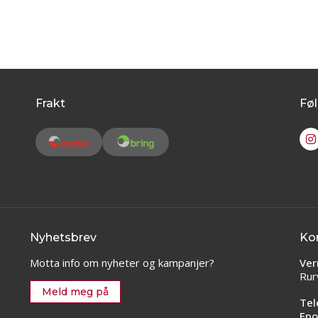
Frakt
Føl
Nyhetsbrev
Ko
Motta info om nyheter og kampanjer?
Ver
Rur
Meld meg på
Tel
Epo