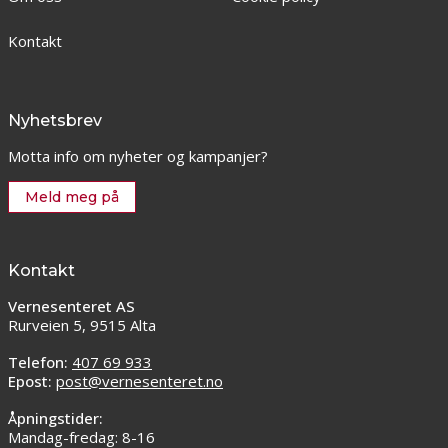
Kontakt
Nyhetsbrev
Motta info om nyheter og kampanjer?
Meld meg på
Kontakt
Vernesenteret AS
Rurveien 5, 9515 Alta
Telefon:
407 69 933
Epost:
post@vernesenteret.no
Åpningstider:
Mandag-fredag: 8-16