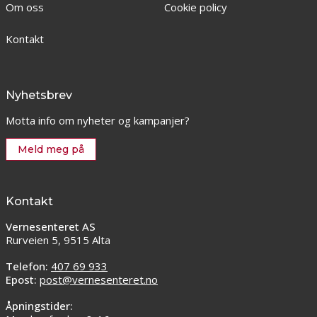
Om oss
Cookie policy
Kontakt
Nyhetsbrev
Motta info om nyheter og kampanjer?
Meld meg på
Kontakt
Vernesenteret AS
Rurveien 5, 9515 Alta
Telefon:
407 69 933
Epost:
post@vernesenteret.no
Åpningstider: