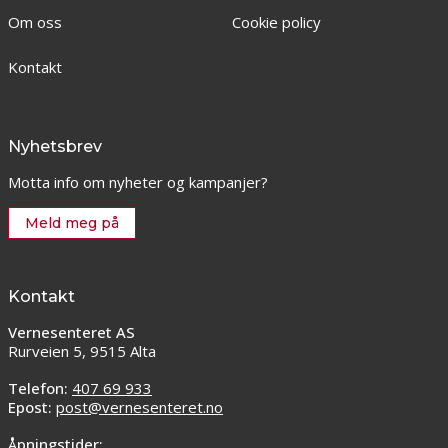
Om oss
Cookie policy
Kontakt
Nyhetsbrev
Motta info om nyheter og kampanjer?
Meld meg på
Kontakt
Vernesenteret AS
Rurveien 5, 9515 Alta
Telefon:
407 69 933
Epost:
post@vernesenteret.no
Åpningstider: