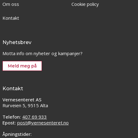
Om oss
Cookie policy
Kontakt
Nyhetsbrev
Motta info om nyheter og kampanjer?
Meld meg på
Kontakt
Vernesenteret AS
Rurveien 5, 9515 Alta
Telefon:
407 69 933
Epost:
post@vernesenteret.no
Åpningstider: