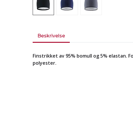
Beskrivelse
Finstrikket av 95% bomull og 5% elastan. F
polyester.