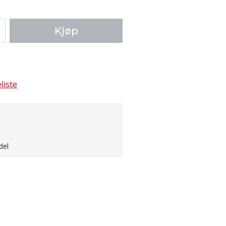
Kjøp
liste
del