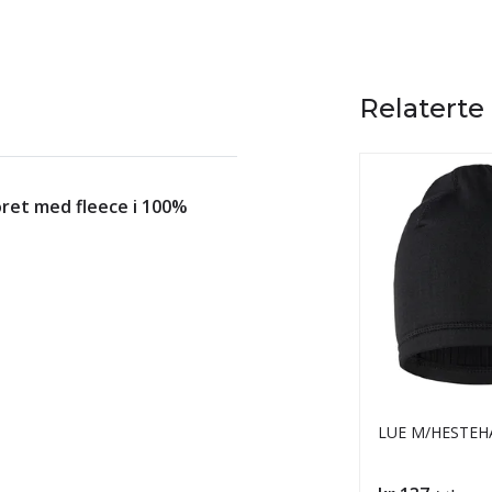
Relaterte
oret med fleece i 100%
LUE M/HESTEH