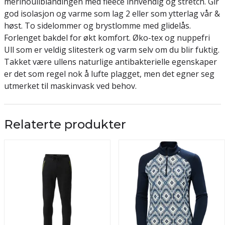
merinoullblandingen med fleece innvendig og stretch. Gir
god isolasjon og varme som lag 2 eller som ytterlag vår &
høst. To sidelommer og brystlomme med glidelås.
Forlenget bakdel for økt komfort. Øko-tex og nuppefri
Ull som er veldig slitesterk og varm selv om du blir fuktig.
Takket være ullens naturlige antibakterielle egenskaper
er det som regel nok å lufte plagget, men det egner seg
utmerket til maskinvask ved behov.
Relaterte produkter