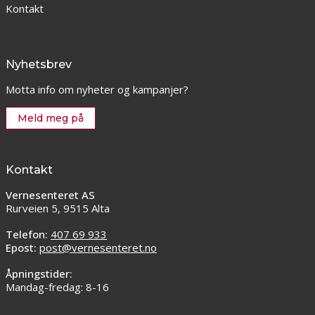
Kontakt
Nyhetsbrev
Motta info om nyheter og kampanjer?
Meld meg på
Kontakt
Vernesenteret AS
Rurveien 5, 9515 Alta
Telefon:
407 69 933
Epost:
post@vernesenteret.no
Åpningstider:
Mandag-fredag: 8-16