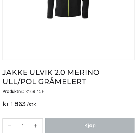
JAKKE ULVIK 2.0 MERINO
ULL/POL GRÅMELERT
Produktnr.:
8168-15H
kr 1 863
/
stk
1
Kjøp