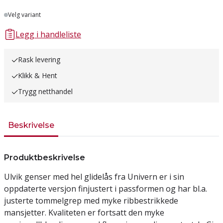
Lager
Velg variant
Legg i handleliste
Rask levering
Klikk & Hent
Trygg netthandel
Beskrivelse
Produktbeskrivelse
Ulvik genser med hel glidelås fra Univern er i sin
oppdaterte versjon finjustert i passformen og har bl.a.
justerte tommelgrep med myke ribbestrikkede
mansjetter. Kvaliteten er fortsatt den myke