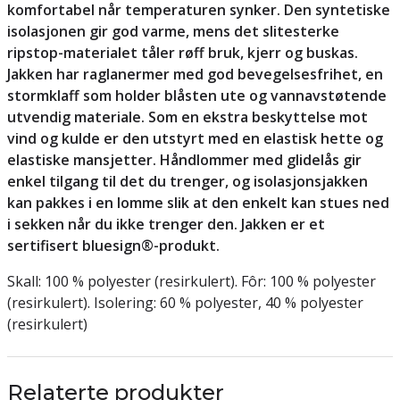
komfortabel når temperaturen synker. Den syntetiske
isolasjonen gir god varme, mens det slitesterke
ripstop-materialet tåler røff bruk, kjerr og buskas.
Jakken har raglanermer med god bevegelsesfrihet, en
stormklaff som holder blåsten ute og vannavstøtende
utvendig materiale. Som en ekstra beskyttelse mot
vind og kulde er den utstyrt med en elastisk hette og
elastiske mansjetter. Håndlommer med glidelås gir
enkel tilgang til det du trenger, og isolasjonsjakken
kan pakkes i en lomme slik at den enkelt kan stues ned
i sekken når du ikke trenger den. Jakken er et
sertifisert bluesign®-produkt.
Skall: 100 % polyester (resirkulert). Fôr: 100 % polyester
(resirkulert). Isolering: 60 % polyester, 40 % polyester
(resirkulert)
Relaterte produkter