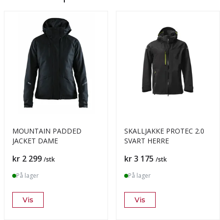
MOUNTAIN PADDED
SKALLJAKKE PROTEC 2.0
JACKET DAME
SVART HERRE
Pris
Pris
kr 2 299
kr 3 175
/stk
/stk
På lager
På lager
Vis
Vis