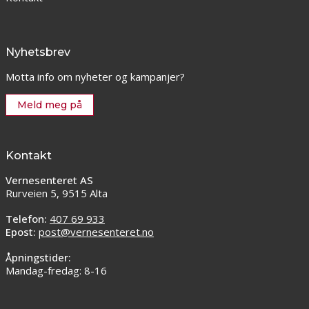
Nyhetsbrev
Motta info om nyheter og kampanjer?
Meld meg på
Kontakt
Vernesenteret AS
Rurveien 5, 9515 Alta
Telefon:
407 69 933
Epost:
post@vernesenteret.no
Åpningstider:
Mandag-fredag: 8-16