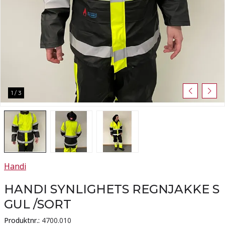
1
/
3
Handi
HANDI SYNLIGHETS REGNJAKKE S
GUL /SORT
Produktnr.:
4700.010