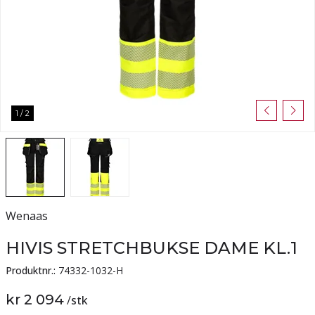
1
/
2
Wenaas
HIVIS STRETCHBUKSE DAME KL.1
Produktnr.:
74332-1032-H
kr 2 094
/
stk