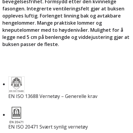
bevegelsesfrihet. Formsydd etter den kvinnelige
fasongen. Integrerte ventileringsfelt gjør at buksen
oppleves luftig. Forlenget linning bak og avtakbare
hengelommer. Mange praktiske lommer og
kneputelommer med to høydenivåer. Mulighet for å
legge ned 5 cm på benlengde og viddejustering gjør at
buksen passer de fleste.
EN ISO 13688 Vernetøy – Generelle krav
EN ISO 20471 Svært synlig vernetøy