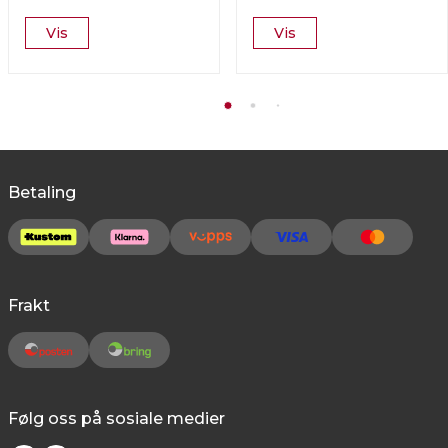
Vis
Vis
Betaling
Frakt
Følg oss på sosiale medier