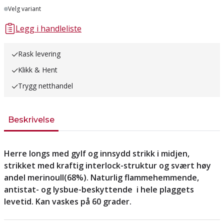
Lager
Velg variant
Legg i handleliste
Rask levering
Klikk & Hent
Trygg netthandel
Beskrivelse
Herre longs med gylf og innsydd strikk i midjen,
strikket med kraftig interlock-struktur og svært høy
andel merinoull(68%). Naturlig flammehemmende,
antistat- og lysbue-beskyttende
i hele plaggets
levetid. Kan vaskes på 60 grader.