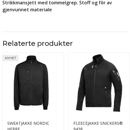
Strikkmansjett med tommelgrep. Stoff og fôr av
gjenvunnet materiale
Relaterte produkter
NYHET
SWEATJAKKE NORDIC
FLEECEJAKKE SNICKERS®
HERRE
9438