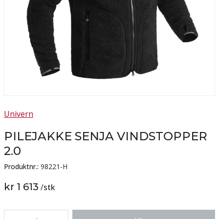
Univern
PILEJAKKE SENJA VINDSTOPPER
2.0
Produktnr.:
98221-H
kr 1 613
/
stk