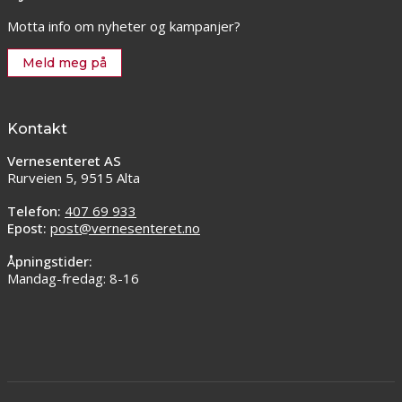
Motta info om nyheter og kampanjer?
Meld meg på
Kontakt
Vernesenteret AS
Rurveien 5, 9515 Alta
Telefon:
407 69 933
Epost:
post@vernesenteret.no
Åpningstider:
Mandag-fredag: 8-16