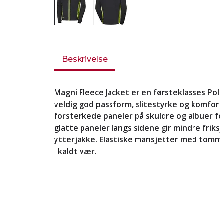
Beskrivelse
Magni Fleece Jacket er en førsteklasses P
veldig god passform, slitestyrke og komfor
forsterkede paneler på skuldre og albuer fo
glatte paneler langs sidene gir mindre friksj
ytterjakke. Elastiske mansjetter med tomm
i kaldt vær.